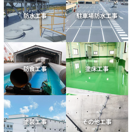
防水工事
駐車場防水工事
防食工事
塗床工事
塗装工事
その他工事