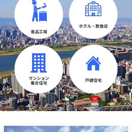
ホテル・飲食店
食品工場
マンション
戸建住宅
集合住宅