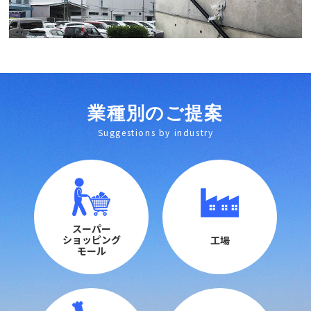
業種別のご提案
Suggestions by industry
スーパー
ショッピング
工場
モール