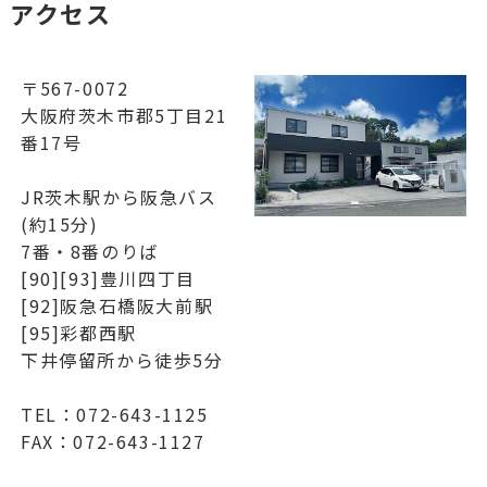
アクセス
〒567-0072
大阪府茨木市郡5丁目21
番17号
JR茨木駅から阪急バス
(約15分)
7番・8番のりば
[90][93]豊川四丁目
[92]阪急石橋阪大前駅
[95]彩都西駅
下井停留所から徒歩5分
TEL：072-643-1125
FAX：072-643-1127