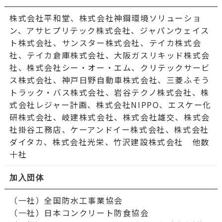
株式会社平和堂、株式会社神鋼環境ソリューショ
ン、アサヒプリテック株式会社、ジャパンウェイス
ト株式会社、サンスター株式会社、テイカ株式会
社、テイカ倉庫株式会社、大阪ガスリキッド株式会
社、株式会社シー・オー・エム、クリテックサービ
ス株式会社、神戸日野自動車株式会社、三菱ふそう
トラック・バス株式会社、岩谷テクノ株式会社、株
式会社レジャー計画、株式会社NIPPO、エスケー化
研株式会社、岐建株式会社、株式会社雄交、株式会
社掛谷工務店、ケーアンドイー株式会社、株式会社
ダイタカ、株式会社光栄、竹沢建設株式会社 他数
十社
加入団体
（一社）全国防水工事業協会
（一社）日本コンクリート防食協会