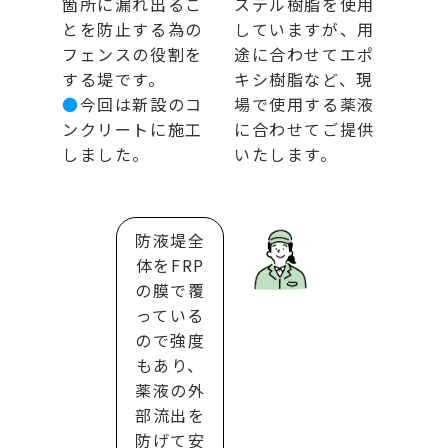
箇所に漏れ出るこ
ステル樹脂を使用
とを防止する為の
していますが、用
フェンスの役割を
途に合わせてエポ
する堤です。
キシ樹脂など、現
●
今回は新設のコ
場で使用する薬液
ンクリートに施工
に合わせてご提供
しました。
いたします。
防液堤全
体をFRP
の膜で覆
っている
ので強度
もあり、
薬液の外
部流出を
防げて安