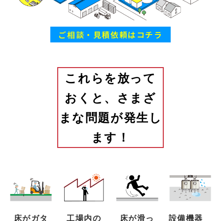
ご相談・見積依頼はコチラ
これらを放って
おくと、さまざ
まな問題が発生し
ます！
床がガタ
工場内の
床が滑っ
設備機器