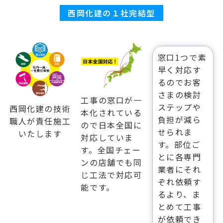
西岡化建の１社完結型
窓口1つで素
早く対応す
るのでお客
さまの検討
工事の窓口が一
ステップや
西岡化建の技術
本化されている
負担が減ら
職人が責任施工
ので日本全国に
せられま
いたします
対応していま
す。部位ご
す。全国チェー
とに各専門
ンの店舗でも同
業者にそれ
じ工法で対応可
ぞれ依頼す
能です。
るより、ま
とめて工事
が依頼でき