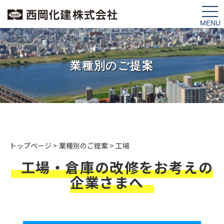
tog
nav
業種別のご提案
トップページ
>
業種別のご提案
>
工場
工場・倉庫の改修をお考えの
企業さまへ