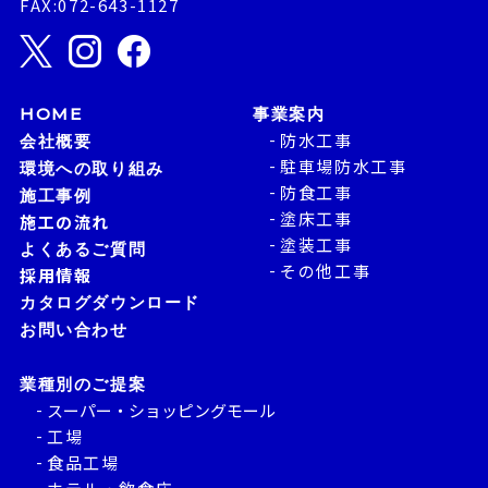
FAX:072-643-1127
HOME
事業案内
防水工事
会社概要
駐車場防水工事
環境への取り組み
防食工事
施工事例
塗床工事
施工の流れ
塗装工事
よくあるご質問
その他工事
採用情報
カタログダウンロード
お問い合わせ
業種別のご提案
スーパー・ショッピングモール
工場
食品工場