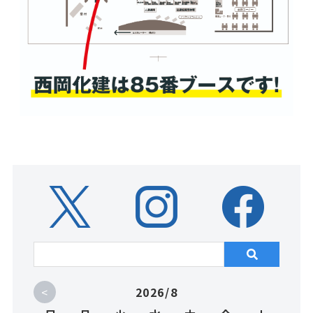
<
2026/8