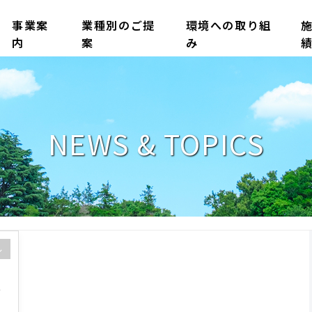
事業案
業種別のご提
環境への取り組
内
案
み
NEWS & TOPICS
ル
大