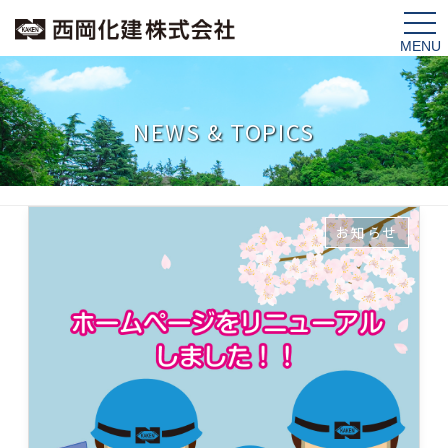
tog
nav
NEWS & TOPICS
お知らせ