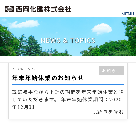
tog
nav
NEWS & TOPICS
2020-12-23
お知らせ
年末年始休業のお知らせ
誠に勝手ながら下記の期間を年末年始休業とさ
せていただきます。 年末年始休業期間：2020
年12月31
...続きを読む