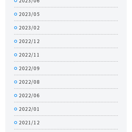
2023/06
2023/05
2023/02
2022/12
2022/11
2022/09
2022/08
2022/06
2022/01
2021/12