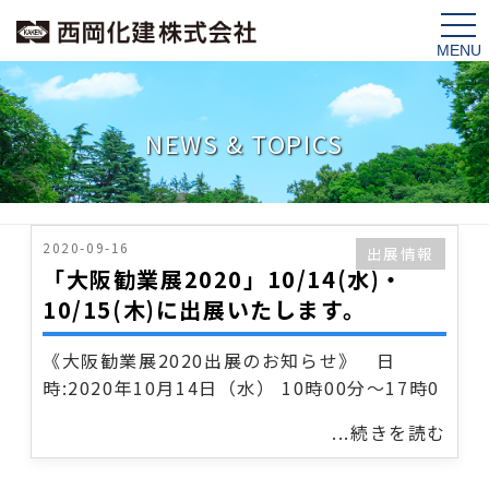
tog
nav
NEWS & TOPICS
2020-09-16
出展情報
「大阪勧業展2020」10/14(水)・
10/15(木)に出展いたします。
《大阪勧業展2020出展のお知らせ》 日
時:2020年10月14日（水） 10時00分～17時0
...続きを読む