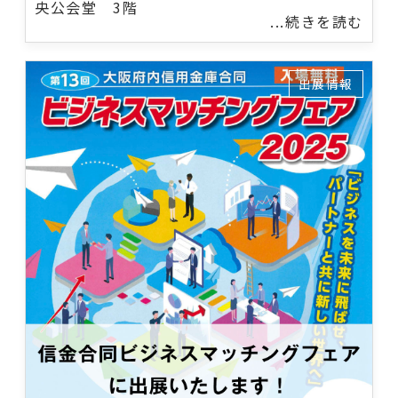
央公会堂 3階
...続きを読む
出展情報