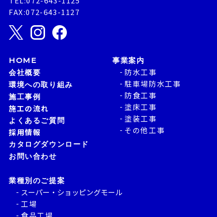
TEL:072-643-1125
FAX:072-643-1127
HOME
事業案内
防水工事
会社概要
駐車場防水工事
環境への取り組み
防食工事
施工事例
塗床工事
施工の流れ
塗装工事
よくあるご質問
その他工事
採用情報
カタログダウンロード
お問い合わせ
業種別のご提案
スーパー・ショッピングモール
工場
食品工場