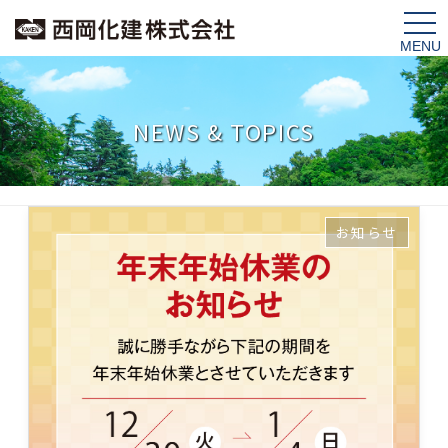
tog
nav
NEWS & TOPICS
お知らせ