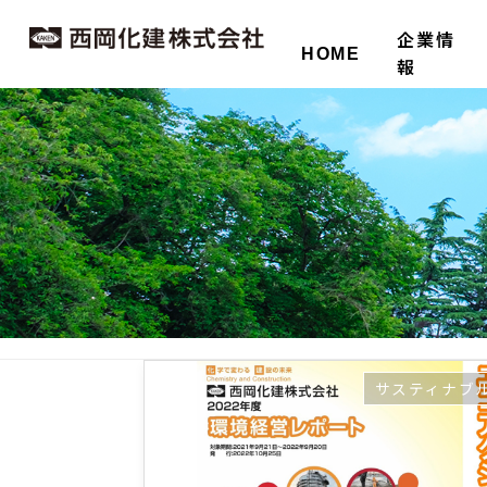
企業情
HOME
報
サスティナブ