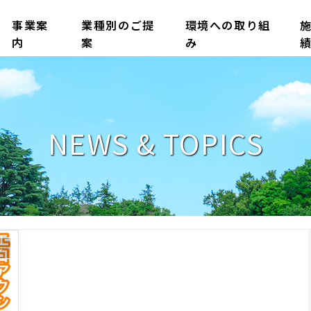
事業案
業種別のご提
環境への取り組
内
案
み
NEWS & TOPICS
ル