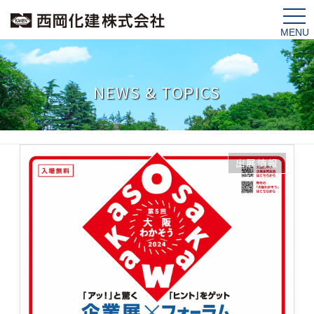
tog
nav
NEWS & TOPICS
出展情報