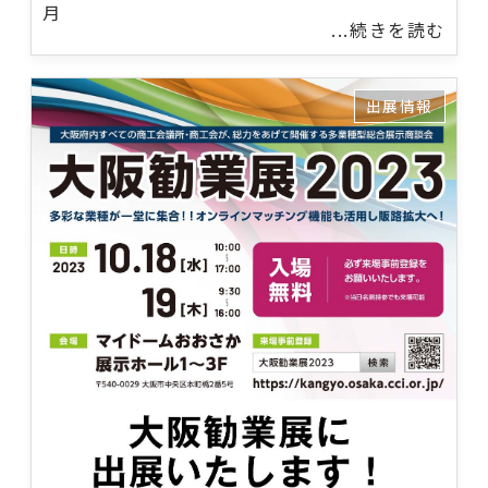
月
...続きを読む
出展情報