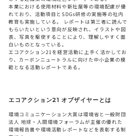
本業における使用材料や新社屋等の環境配慮が優
れており、活動項目とSDGs研修の実施等の社内
教育も実施している。 レポートは第三者に読んで
もらいたいという意向が反映され、イラストや図
表、写真を駆使することにより、理解しやすく面
白いものとなっている。
エコアクション21を経営活動に上手く活かしてお
り、カーボンニュートラルに向けた中小企業の模
範となる活動レポートである。
エコアクション21 オブザイヤーとは
環境コミュニケーション大賞は環境省と一般財団
法人 地球・人間環境フォーラムが主催の優れた
環境報告書や環境活動レポートなどを表彰する制